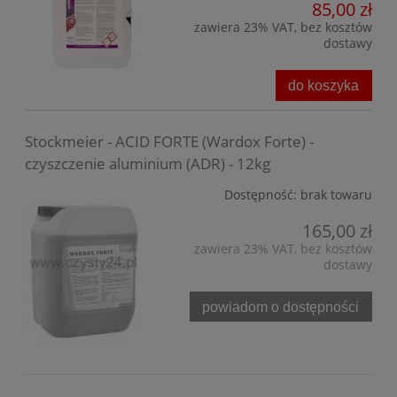
85,00 zł
zawiera 23% VAT, bez kosztów
dostawy
do koszyka
Stockmeier - ACID FORTE (Wardox Forte) -
czyszczenie aluminium (ADR) - 12kg
Dostępność:
brak towaru
165,00 zł
zawiera 23% VAT, bez kosztów
dostawy
powiadom o dostępności