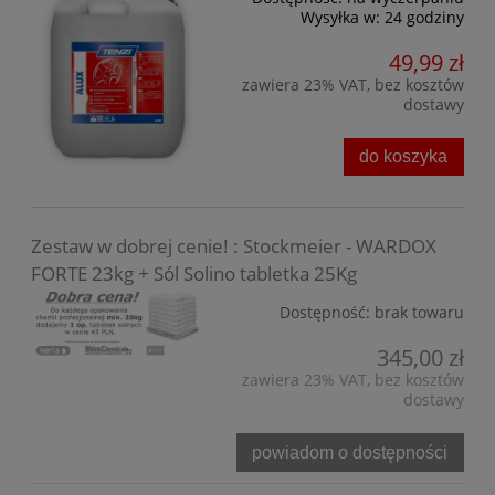
Wysyłka w:
24 godziny
49,99 zł
zawiera 23% VAT, bez kosztów
dostawy
do koszyka
Zestaw w dobrej cenie! : Stockmeier - WARDOX
FORTE 23kg + Sól Solino tabletka 25Kg
Dostępność:
brak towaru
345,00 zł
zawiera 23% VAT, bez kosztów
dostawy
powiadom o dostępności