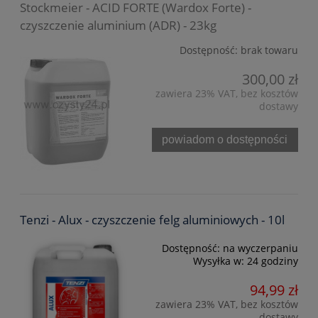
Stockmeier - ACID FORTE (Wardox Forte) -
czyszczenie aluminium (ADR) - 23kg
Dostępność:
brak towaru
300,00 zł
zawiera 23% VAT, bez kosztów
dostawy
powiadom o dostępności
Tenzi - Alux - czyszczenie felg aluminiowych - 10l
Dostępność:
na wyczerpaniu
Wysyłka w:
24 godziny
94,99 zł
zawiera 23% VAT, bez kosztów
dostawy