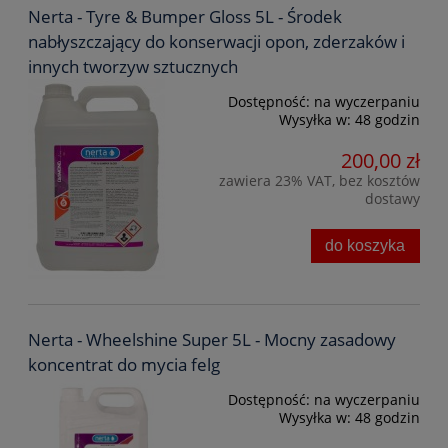
Nerta - Tyre & Bumper Gloss 5L - Środek
nabłyszczający do konserwacji opon, zderzaków i
innych tworzyw sztucznych
Dostępność:
na wyczerpaniu
Wysyłka w:
48 godzin
200,00 zł
zawiera 23% VAT, bez kosztów
dostawy
do koszyka
Nerta - Wheelshine Super 5L - Mocny zasadowy
koncentrat do mycia felg
Dostępność:
na wyczerpaniu
Wysyłka w:
48 godzin