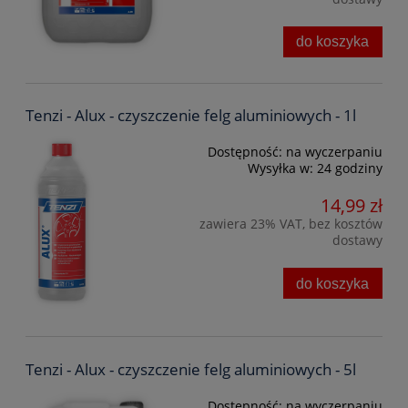
do koszyka
Tenzi - Alux - czyszczenie felg aluminiowych - 1l
Dostępność:
na wyczerpaniu
Wysyłka w:
24 godziny
14,99 zł
zawiera 23% VAT, bez kosztów
dostawy
do koszyka
Tenzi - Alux - czyszczenie felg aluminiowych - 5l
Dostępność:
na wyczerpaniu