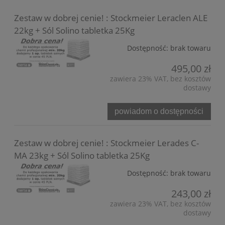
Zestaw w dobrej cenie! : Stockmeier Leraclen ALE
22kg + Sól Solino tabletka 25Kg
Dostępność:
brak towaru
495,00 zł
zawiera 23% VAT, bez kosztów
dostawy
powiadom o dostępności
Zestaw w dobrej cenie! : Stockmeier Lerades C-
MA 23kg + Sól Solino tabletka 25Kg
Dostępność:
brak towaru
243,00 zł
zawiera 23% VAT, bez kosztów
dostawy