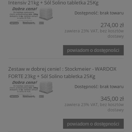
Intensiv 21kg + Sól Solino tabletka 25Kg
Dostępność:
brak towaru
274,00 zł
zawiera 23% VAT, bez kosztów
dostawy
powiadom o dostępności
Zestaw w dobrej cenie! : Stockmeier - WARDOX
FORTE 23kg + Sól Solino tabletka 25Kg
Dostępność:
brak towaru
345,00 zł
zawiera 23% VAT, bez kosztów
dostawy
powiadom o dostępności