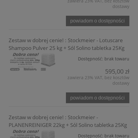
zawiera 23% VAT, bez kosztów
dostawy
powiadom o dostępności
Zestaw w dobrej cenie! : Stockmeier - Lotuscare
Shampoo Pulver 25 kg + Sól Solino tabletka 25Kg
Dostępność:
brak towaru
595,00 zł
zawiera 23% VAT, bez kosztów
dostawy
powiadom o dostępności
Zestaw w dobrej cenie! : Stockmeier -
PLANENREINIGER 22kg + Sól Solino tabletka 25Kg
Dostępność:
brak towaru