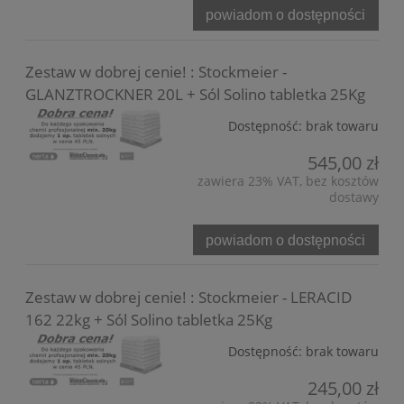
powiadom o dostępności
Zestaw w dobrej cenie! : Stockmeier -
GLANZTROCKNER 20L + Sól Solino tabletka 25Kg
Dostępność:
brak towaru
545,00 zł
zawiera 23% VAT, bez kosztów
dostawy
powiadom o dostępności
Zestaw w dobrej cenie! : Stockmeier - LERACID
162 22kg + Sól Solino tabletka 25Kg
Dostępność:
brak towaru
245,00 zł