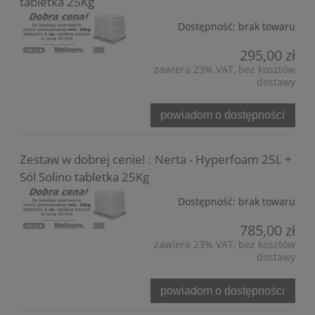
tabletka 25Kg
Dostępność:
brak towaru
295,00 zł
zawiera 23% VAT, bez kosztów
dostawy
powiadom o dostępności
Zestaw w dobrej cenie! : Nerta - Hyperfoam 25L +
Sól Solino tabletka 25Kg
Dostępność:
brak towaru
785,00 zł
zawiera 23% VAT, bez kosztów
dostawy
powiadom o dostępności