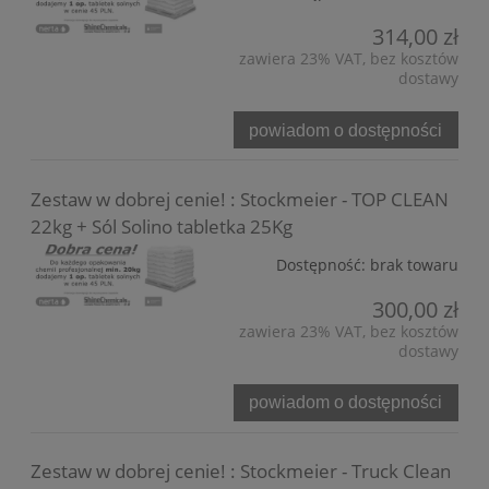
314,00 zł
zawiera 23% VAT, bez kosztów
dostawy
powiadom o dostępności
Zestaw w dobrej cenie! : Stockmeier - TOP CLEAN
22kg + Sól Solino tabletka 25Kg
Dostępność:
brak towaru
300,00 zł
zawiera 23% VAT, bez kosztów
dostawy
powiadom o dostępności
Zestaw w dobrej cenie! : Stockmeier - Truck Clean