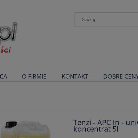
CA
O FIRMIE
KONTAKT
DOBRE CEN
Tenzi - APC In - un
koncentrat 5l