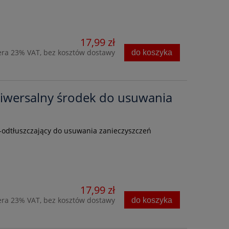
17,99 zł
era 23% VAT, bez kosztów dostawy
do koszyka
niwersalny środek do usuwania
-odtłuszczający do usuwania zanieczyszczeń
17,99 zł
era 23% VAT, bez kosztów dostawy
do koszyka