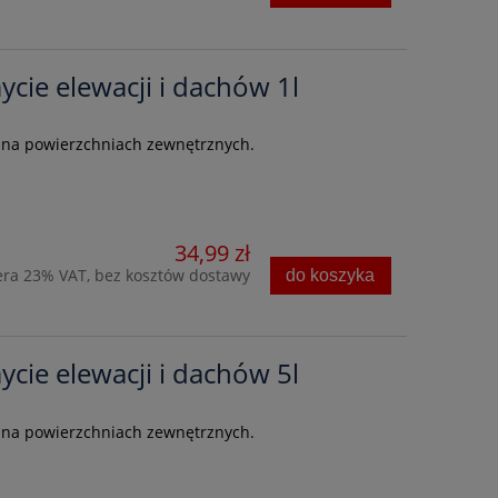
ycie elewacji i dachów 1l
 na powierzchniach zewnętrznych.
34,99 zł
era 23% VAT, bez kosztów dostawy
do koszyka
ycie elewacji i dachów 5l
 na powierzchniach zewnętrznych.