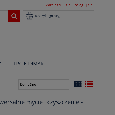
Zarejestruj się
Zaloguj się
Koszyk:
(pusty)
Y
LPG E-DIMAR
iwersalne mycie i czyszczenie -