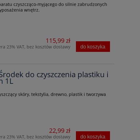
aratu czyszcząco-myjącego do silnie zabrudzonych
yposażenia wnętrz.
115,99 zł
era 23% VAT, bez kosztów dostawy
do koszyka
 Środek do czyszczenia plastiku i
h 1L
szczący skóry, tekstylia, drewno, plastik i tworzywa
22,99 zł
era 23% VAT, bez kosztów dostawy
do koszyka