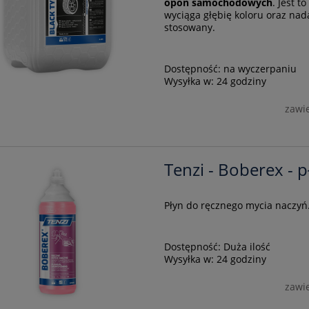
opon samochodowych
. Jest t
wyciąga głębię koloru oraz nad
stosowany.
Dostępność:
na wyczerpaniu
Wysyłka w:
24 godziny
zawi
Tenzi - Boberex - p
Płyn do ręcznego mycia naczyń
Dostępność:
Duża ilość
Wysyłka w:
24 godziny
zawi