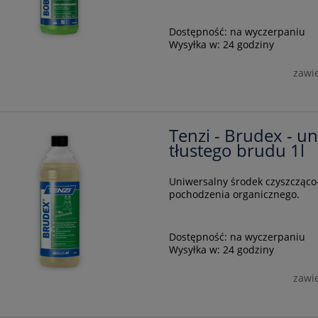
Dostępność:
na wyczerpaniu
Wysyłka w:
24 godziny
zawi
Tenzi - Brudex - u
tłustego brudu 1l
Uniwersalny środek czyszcząco
pochodzenia organicznego.
Dostępność:
na wyczerpaniu
Wysyłka w:
24 godziny
zawi