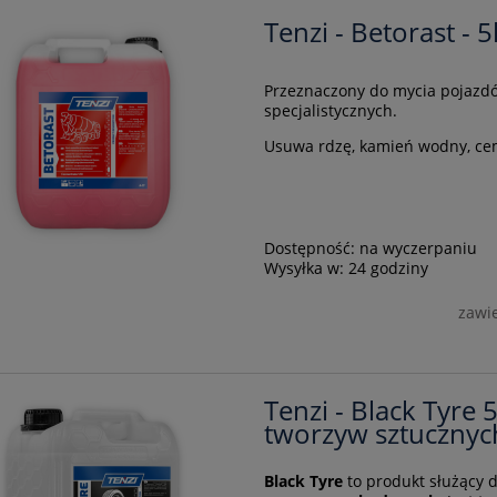
Tenzi - Betorast - 5
Przeznaczony do mycia pojazdó
specjalistycznych.
Usuwa rdzę, kamień wodny, ce
Dostępność:
na wyczerpaniu
Wysyłka w:
24 godziny
zawi
Tenzi - Black Tyre 
tworzyw sztucznyc
Black Tyre
to produkt służący 