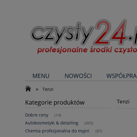
MENU
NOWOŚCI
WSPÓŁPRA
»
Tenzi
Tenzi
Kategorie produktów
Dobre ceny
(14)
Autokosmetyki & detailing
(665)
Chemia profesjonalna do myjni
(87)