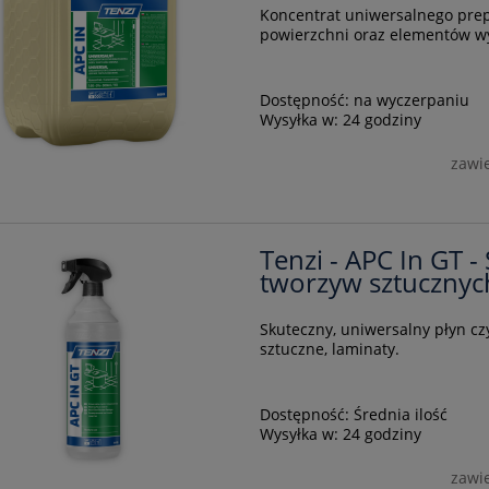
Koncentrat uniwersalnego prep
powierzchni oraz elementów w
Dostępność:
na wyczerpaniu
Wysyłka w:
24 godziny
zawi
Tenzi - APC In GT -
tworzyw sztucznyc
Skuteczny, uniwersalny płyn czy
sztuczne, laminaty.
Dostępność:
Średnia ilość
Wysyłka w:
24 godziny
zawi