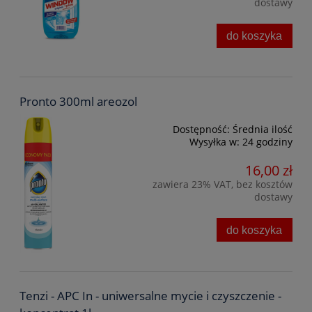
dostawy
do koszyka
Pronto 300ml areozol
Dostępność:
Średnia ilość
Wysyłka w:
24 godziny
16,00 zł
zawiera 23% VAT, bez kosztów
dostawy
do koszyka
Tenzi - APC In - uniwersalne mycie i czyszczenie -