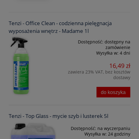
Tenzi - Office Clean - codzienna pielęgnacja
wyposażenia wnętrz - Madame 1l
Dostępność:
dostępny na
zamówienie
Wysyłka w:
4 dni
16,49 zł
zawiera 23% VAT, bez kosztów
dostawy
do koszyka
Tenzi - Top Glass - mycie szyb i lusterek 5l
Dostępność:
na wyczerpaniu
Wysyłka w:
24 godziny