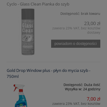
Cyclo - Glass Clean Pianka do szyb
Dostępność:
brak towaru
23,00 zł
zawiera 23% VAT, bez kosztów
dostawy
powiadom o dostępności
Gold Drop Window plus - płyn do mycia szyb -
750ml
Dostępność:
Duża ilość
Wysyłka w:
24 godziny
7,00 zł
zawiera 23% VAT, bez kosztów