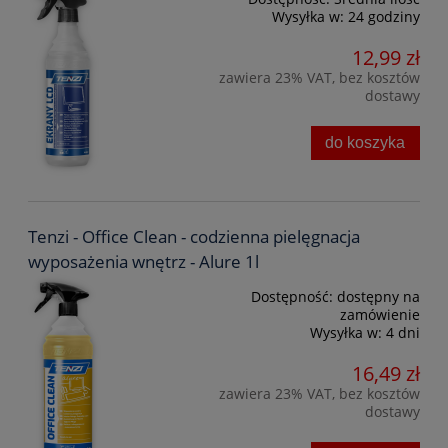
Wysyłka w:
24 godziny
12,99 zł
zawiera 23% VAT, bez kosztów
dostawy
do koszyka
Tenzi - Office Clean - codzienna pielęgnacja
wyposażenia wnętrz - Alure 1l
Dostępność:
dostępny na
zamówienie
Wysyłka w:
4 dni
16,49 zł
zawiera 23% VAT, bez kosztów
dostawy