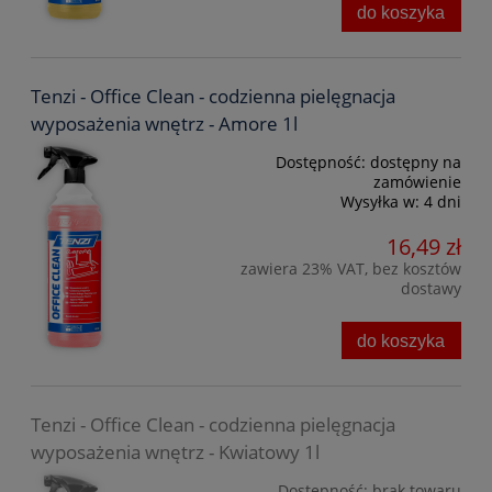
do koszyka
Tenzi - Office Clean - codzienna pielęgnacja
wyposażenia wnętrz - Amore 1l
Dostępność:
dostępny na
zamówienie
Wysyłka w:
4 dni
16,49 zł
zawiera 23% VAT, bez kosztów
dostawy
do koszyka
Tenzi - Office Clean - codzienna pielęgnacja
wyposażenia wnętrz - Kwiatowy 1l
Dostępność:
brak towaru