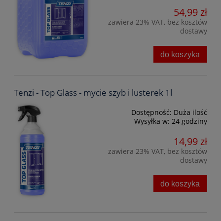
54,99 zł
zawiera 23% VAT, bez kosztów
dostawy
do koszyka
Tenzi - Top Glass - mycie szyb i lusterek 1l
Dostępność:
Duża ilość
Wysyłka w:
24 godziny
14,99 zł
zawiera 23% VAT, bez kosztów
dostawy
do koszyka