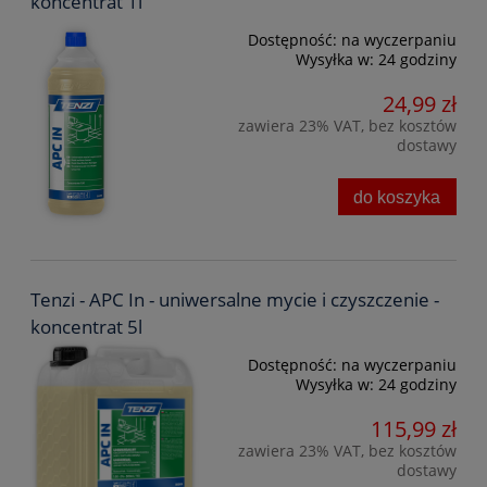
koncentrat 1l
Dostępność:
na wyczerpaniu
Wysyłka w:
24 godziny
24,99 zł
zawiera 23% VAT, bez kosztów
dostawy
do koszyka
Tenzi - APC In - uniwersalne mycie i czyszczenie -
koncentrat 5l
Dostępność:
na wyczerpaniu
Wysyłka w:
24 godziny
115,99 zł
zawiera 23% VAT, bez kosztów
dostawy