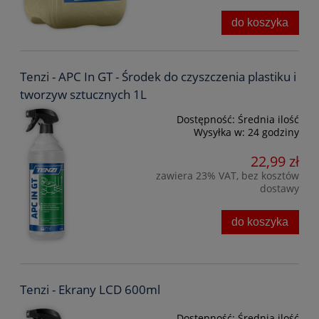
do koszyka
Tenzi - APC In GT - Środek do czyszczenia plastiku i
tworzyw sztucznych 1L
Dostępność:
Średnia ilość
Wysyłka w:
24 godziny
22,99 zł
zawiera 23% VAT, bez kosztów
dostawy
do koszyka
Tenzi - Ekrany LCD 600ml
Dostępność:
Średnia ilość