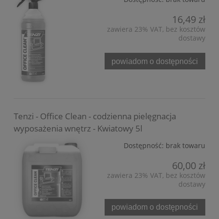
16,49 zł
zawiera 23% VAT, bez kosztów
dostawy
powiadom o dostępności
Tenzi - Office Clean - codzienna pielęgnacja
wyposażenia wnętrz - Kwiatowy 5l
Dostępność:
brak towaru
60,00 zł
zawiera 23% VAT, bez kosztów
dostawy
powiadom o dostępności