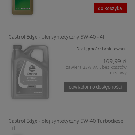
do koszyka
Castrol Edge - olej syntetyczny 5W-40 - 4l
Dostępność:
brak towaru
169,99 zł
zawiera 23% VAT, bez kosztów
dostawy
powiadom o dostępności
Castrol Edge - olej syntetyczny 5W-40 Turbodiesel
- 1l