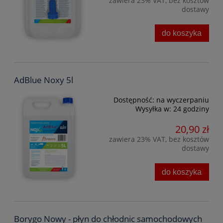
zawiera 23% VAT, bez kosztów
dostawy
do koszyka
AdBlue Noxy 5l
Dostępność:
na wyczerpaniu
Wysyłka w:
24 godziny
20,90 zł
zawiera 23% VAT, bez kosztów
dostawy
do koszyka
Borygo Nowy - płyn do chłodnic samochodowych