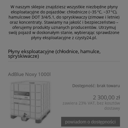
W naszym sklepie znajdziesz wszystkie niezbędne płyny
eksploatacyjne do pojazdów: chłodnicze (−35 °C, −37 °C),
hamulcowe DOT 3/4/5.1, do spryskiwaczy (zimowe i letnie)
oraz koncentraty. Stawiamy na jakość i bezpieczeństwo –
oferujemy produkty uznanych producentów. Utrzymuj
swój pojazd w doskonałym stanie, wybierając sprawdzone
płyny eksploatacyjne z czysty24.pl.
Płyny eksploatacyjne (chłodnice, hamulce,
spryskiwacze)
AdBlue Noxy 1000l
Dostępność:
brak towaru
2 300,00 zł
zawiera 23% VAT, bez kosztów
dostawy
powiadom o dostępności