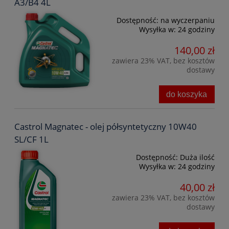
A3/B4 4L
Dostępność:
na wyczerpaniu
Wysyłka w:
24 godziny
140,00 zł
zawiera 23% VAT, bez kosztów
dostawy
do koszyka
Castrol Magnatec - olej półsyntetyczny 10W40
SL/CF 1L
Dostępność:
Duża ilość
Wysyłka w:
24 godziny
40,00 zł
zawiera 23% VAT, bez kosztów
dostawy