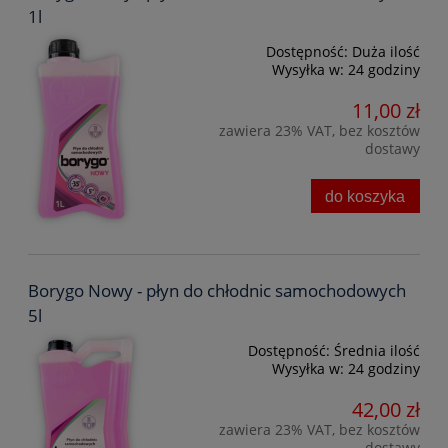
1l
Dostępność:
Duża ilość
Wysyłka w:
24 godziny
11,00 zł
zawiera 23% VAT, bez kosztów
dostawy
do koszyka
Borygo Nowy - płyn do chłodnic samochodowych
5l
Dostępność:
Średnia ilość
Wysyłka w:
24 godziny
42,00 zł
zawiera 23% VAT, bez kosztów
dostawy