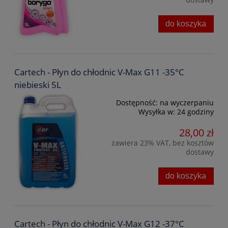
do koszyka
Cartech - Płyn do chłodnic V-Max G11 -35°C
niebieski 5L
Dostępność:
na wyczerpaniu
Wysyłka w:
24 godziny
28,00 zł
zawiera 23% VAT, bez kosztów
dostawy
do koszyka
Cartech - Płyn do chłodnic V-Max G12 -37°C