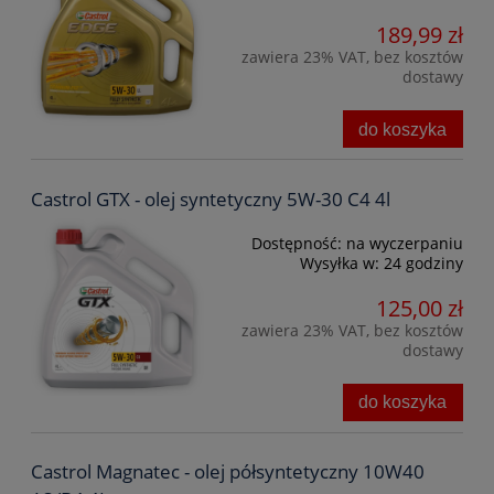
189,99 zł
zawiera 23% VAT, bez kosztów
dostawy
do koszyka
Castrol GTX - olej syntetyczny 5W-30 C4 4l
Dostępność:
na wyczerpaniu
Wysyłka w:
24 godziny
125,00 zł
zawiera 23% VAT, bez kosztów
dostawy
do koszyka
Castrol Magnatec - olej półsyntetyczny 10W40