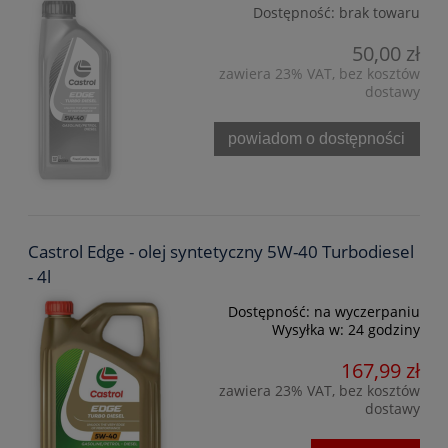
Dostępność:
brak towaru
50,00 zł
zawiera 23% VAT, bez kosztów
dostawy
powiadom o dostępności
Castrol Edge - olej syntetyczny 5W-40 Turbodiesel
- 4l
Dostępność:
na wyczerpaniu
Wysyłka w:
24 godziny
167,99 zł
zawiera 23% VAT, bez kosztów
dostawy