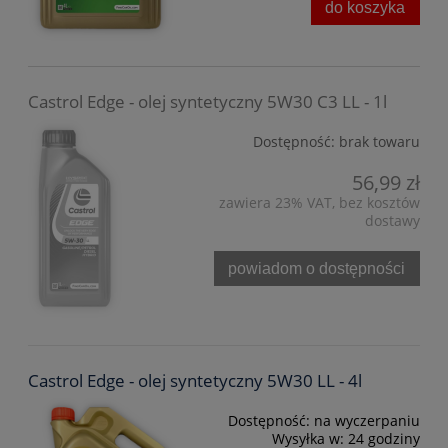
do koszyka
Castrol Edge - olej syntetyczny 5W30 C3 LL - 1l
Dostępność:
brak towaru
56,99 zł
zawiera 23% VAT, bez kosztów
dostawy
powiadom o dostępności
Castrol Edge - olej syntetyczny 5W30 LL - 4l
Dostępność:
na wyczerpaniu
Wysyłka w:
24 godziny