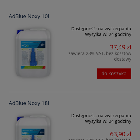
AdBlue Noxy 10l
Dostępność:
na wyczerpaniu
Wysyłka w:
24 godziny
37,49 zł
zawiera 23% VAT, bez kosztów
dostawy
do koszyka
AdBlue Noxy 18l
Dostępność:
na wyczerpaniu
Wysyłka w:
24 godziny
63,90 zł