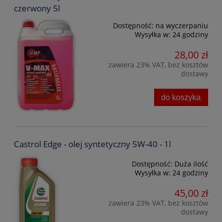
czerwony 5l
Dostępność:
na wyczerpaniu
Wysyłka w:
24 godziny
28,00 zł
zawiera 23% VAT, bez kosztów
dostawy
do koszyka
Castrol Edge - olej syntetyczny 5W-40 - 1l
Dostępność:
Duża ilość
Wysyłka w:
24 godziny
45,00 zł
zawiera 23% VAT, bez kosztów
dostawy