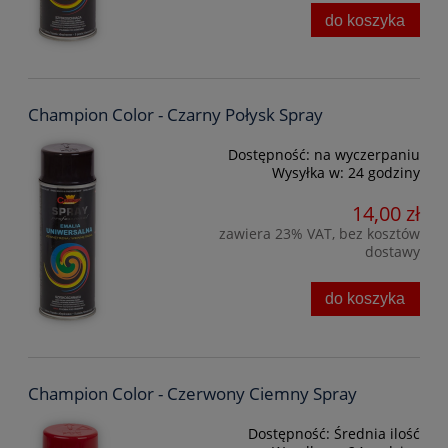
do koszyka
Champion Color - Czarny Połysk Spray
Dostępność:
na wyczerpaniu
Wysyłka w:
24 godziny
14,00 zł
zawiera 23% VAT, bez kosztów
dostawy
do koszyka
Champion Color - Czerwony Ciemny Spray
Dostępność:
Średnia ilość