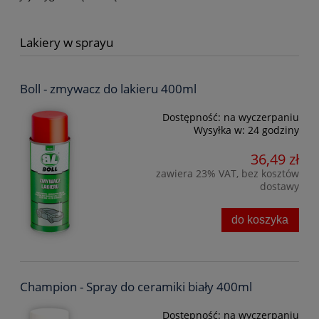
Lakiery w sprayu
Boll - zmywacz do lakieru 400ml
Dostępność:
na wyczerpaniu
Wysyłka w:
24 godziny
36,49 zł
zawiera 23% VAT, bez kosztów
dostawy
do koszyka
Champion - Spray do ceramiki biały 400ml
Dostępność:
na wyczerpaniu