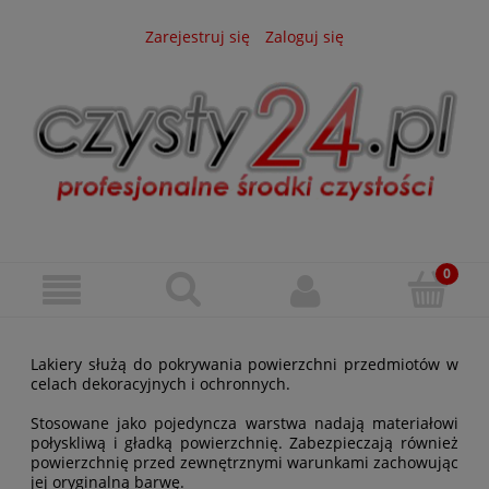
Zarejestruj się
Zaloguj się
Lakiery służą do pokrywania powierzchni przedmiotów w
celach dekoracyjnych i ochronnych.
Stosowane jako pojedyncza warstwa nadają materiałowi
połyskliwą i gładką powierzchnię. Zabezpieczają również
powierzchnię przed zewnętrznymi warunkami zachowując
jej oryginalną barwę.