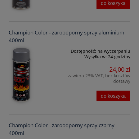
do koszyka
Champion Color - żaroodporny spray aluminium
400ml
Dostępność:
na wyczerpaniu
Wysyłka w:
24 godziny
24,00 zł
zawiera 23% VAT, bez kosztów
dostawy
do koszyka
Champion Color - żaroodporny spray czarny
400ml