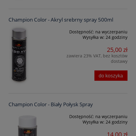
Champion Color - Akryl srebrny spray 500ml
Dostępność:
na wyczerpaniu
Wysyłka w:
24 godziny
25,00 zł
zawiera 23% VAT, bez kosztów
dostawy
do koszyka
Champion Color - Biały Połysk Spray
Dostępność:
na wyczerpaniu
Wysyłka w:
24 godziny
14,00 zł