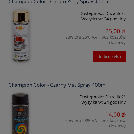
Champion Color - Chrom Złoty Spray 400ml
Dostępność:
Duża ilość
Wysyłka w:
24 godziny
25,00 zł
zawiera 23% VAT, bez kosztów
dostawy
do koszyka
Champion Color - Czarny Mat Spray 400ml
Dostępność:
Duża ilość
Wysyłka w:
24 godziny
14,00 zł
zawiera 23% VAT, bez kosztów
dostawy