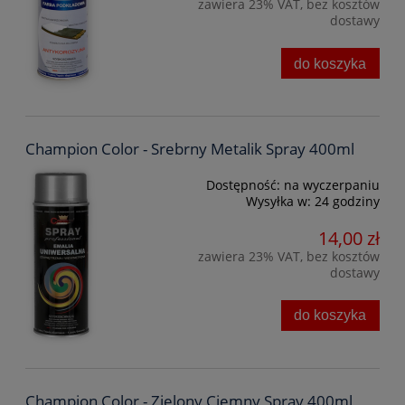
zawiera 23% VAT, bez kosztów
dostawy
do koszyka
Champion Color - Srebrny Metalik Spray 400ml
Dostępność:
na wyczerpaniu
Wysyłka w:
24 godziny
14,00 zł
zawiera 23% VAT, bez kosztów
dostawy
do koszyka
Champion Color - Zielony Ciemny Spray 400ml