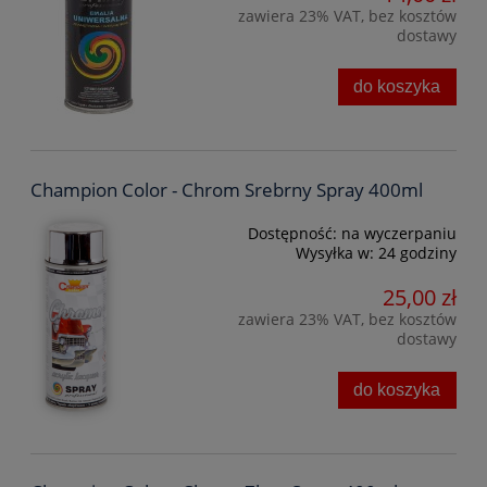
zawiera 23% VAT, bez kosztów
dostawy
do koszyka
Champion Color - Chrom Srebrny Spray 400ml
Dostępność:
na wyczerpaniu
Wysyłka w:
24 godziny
25,00 zł
zawiera 23% VAT, bez kosztów
dostawy
do koszyka