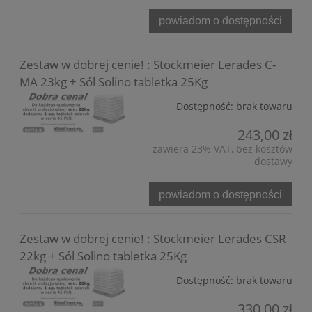
powiadom o dostępności
Zestaw w dobrej cenie! : Stockmeier Lerades C-
MA 23kg + Sól Solino tabletka 25Kg
Dostępność:
brak towaru
243,00 zł
zawiera 23% VAT, bez kosztów
dostawy
powiadom o dostępności
Zestaw w dobrej cenie! : Stockmeier Lerades CSR
22kg + Sól Solino tabletka 25Kg
Dostępność:
brak towaru
330,00 zł