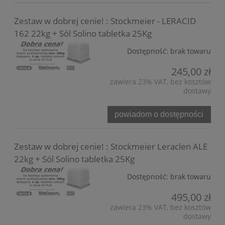
Zestaw w dobrej cenie! : Stockmeier - LERACID
162 22kg + Sól Solino tabletka 25Kg
Dostępność:
brak towaru
245,00 zł
zawiera 23% VAT, bez kosztów
dostawy
powiadom o dostępności
Zestaw w dobrej cenie! : Stockmeier Leraclen ALE
22kg + Sól Solino tabletka 25Kg
Dostępność:
brak towaru
495,00 zł
zawiera 23% VAT, bez kosztów
dostawy