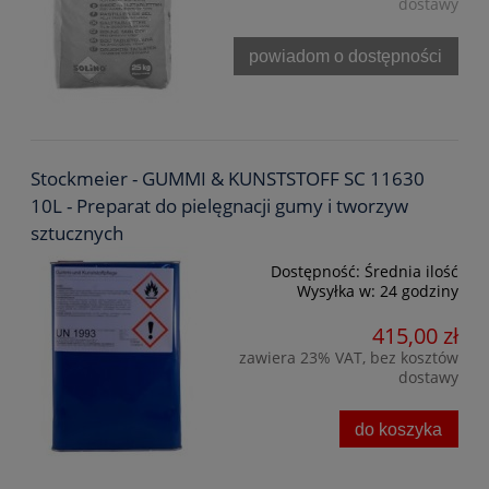
dostawy
powiadom o dostępności
Stockmeier - GUMMI & KUNSTSTOFF SC 11630
10L - Preparat do pielęgnacji gumy i tworzyw
sztucznych
Dostępność:
Średnia ilość
Wysyłka w:
24 godziny
415,00 zł
zawiera 23% VAT, bez kosztów
dostawy
do koszyka