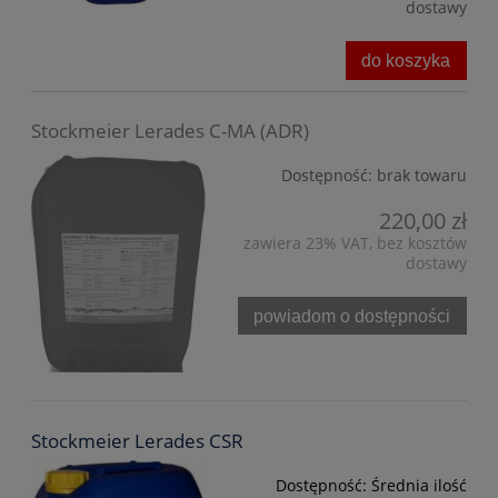
dostawy
do koszyka
Stockmeier Lerades C-MA (ADR)
Dostępność:
brak towaru
220,00 zł
zawiera 23% VAT, bez kosztów
dostawy
powiadom o dostępności
Stockmeier Lerades CSR
Dostępność:
Średnia ilość