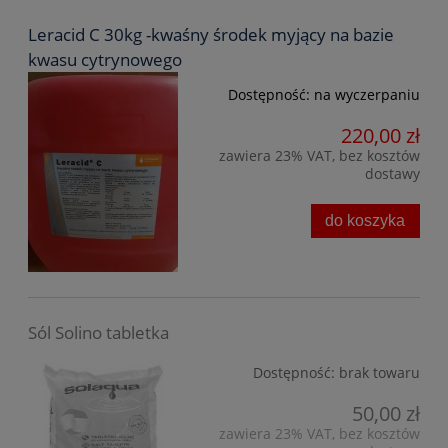
Leracid C 30kg -kwaśny środek myjący na bazie
kwasu cytrynowego
Dostępność:
na wyczerpaniu
220,00 zł
zawiera 23% VAT, bez kosztów
dostawy
do koszyka
Sól Solino tabletka
Dostępność:
brak towaru
50,00 zł
zawiera 23% VAT, bez kosztów