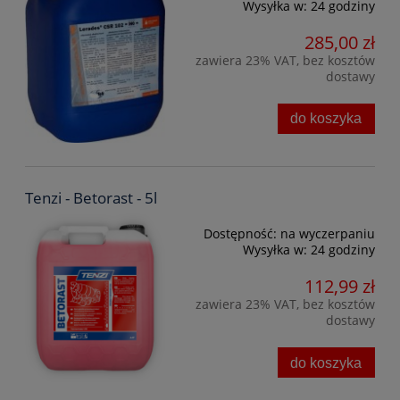
Wysyłka w:
24 godziny
285,00 zł
zawiera 23% VAT, bez kosztów
dostawy
do koszyka
Tenzi - Betorast - 5l
Dostępność:
na wyczerpaniu
Wysyłka w:
24 godziny
112,99 zł
zawiera 23% VAT, bez kosztów
dostawy
do koszyka