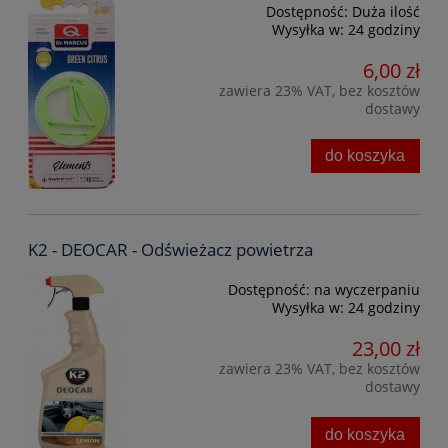
Dostępność:
Duża ilość
Wysyłka w:
24 godziny
6,00 zł
zawiera 23% VAT, bez kosztów
dostawy
do koszyka
K2 - DEOCAR - Odświeżacz powietrza
Dostępność:
na wyczerpaniu
Wysyłka w:
24 godziny
23,00 zł
zawiera 23% VAT, bez kosztów
dostawy
do koszyka