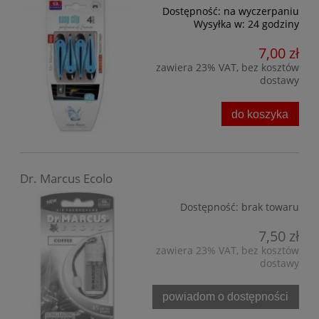
Dostępność:
na wyczerpaniu
Wysyłka w:
24 godziny
7,00 zł
zawiera 23% VAT, bez kosztów
dostawy
do koszyka
Dr. Marcus Ecolo
Dostępność:
brak towaru
7,50 zł
zawiera 23% VAT, bez kosztów
dostawy
powiadom o dostępności