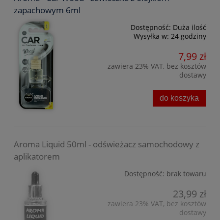
zapachowym 6ml
Dostępność:
Duża ilość
Wysyłka w:
24 godziny
7,99 zł
zawiera 23% VAT, bez kosztów
dostawy
do koszyka
Aroma Liquid 50ml - odświeżacz samochodowy z
aplikatorem
Dostępność:
brak towaru
23,99 zł
zawiera 23% VAT, bez kosztów
dostawy