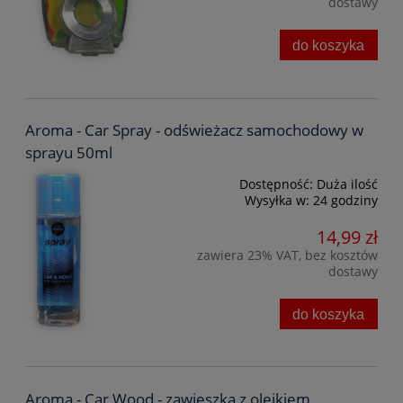
dostawy
do koszyka
Aroma - Car Spray - odświeżacz samochodowy w
sprayu 50ml
Dostępność:
Duża ilość
Wysyłka w:
24 godziny
14,99 zł
zawiera 23% VAT, bez kosztów
dostawy
do koszyka
Aroma - Car Wood - zawieszka z olejkiem