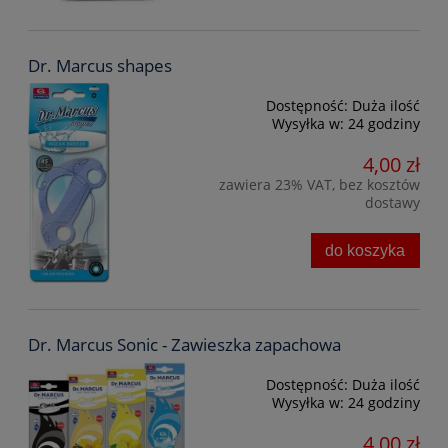
Dr. Marcus shapes
Dostępność:
Duża ilość
Wysyłka w:
24 godziny
4,00 zł
zawiera 23% VAT, bez kosztów
dostawy
do koszyka
Dr. Marcus Sonic - Zawieszka zapachowa
Dostępność:
Duża ilość
Wysyłka w:
24 godziny
4,00 zł