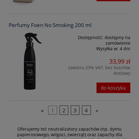
Perfumy Foen No Smoking 200 ml
Dostępność:
dostępny na
zamówienie
Wysyłka w:
4 dni
33,99 zł
zawiera 23% VAT, bez kosztów
dostawy
do koszyka
«
1
2
3
4
»
Oferujemy też neutralizatory zapachów (np. dymu
papierosowego, wilgoci, zwierząt) oraz zapachy dla