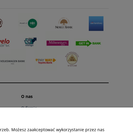
O nas
O firmie
Linki
Kontakt i dane firmy
otrzeb. Możesz zaakceptować wykorzystanie przez nas
Kontakt