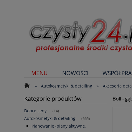
MENU
NOWOŚCI
WSPÓŁPRA
»
»
Autokosmetyki & detailing
Akcesoria deta
Kategorie produktów
Boll - g
Dobre ceny
(14)
Autokosmetyki & detailing
(665)
Pianowanie (piany aktywne,