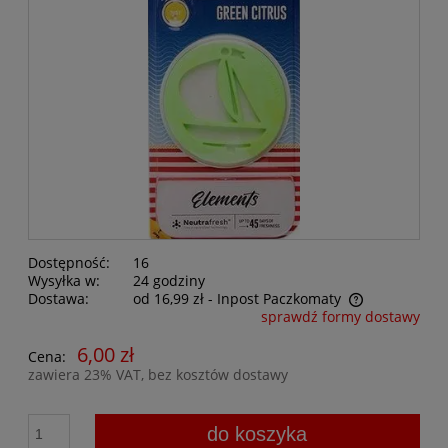
Dostępność:
16
Wysyłka w:
24 godziny
Dostawa:
od 16,99 zł
- Inpost Paczkomaty
sprawdź formy dostawy
6,00 zł
Cena:
zawiera 23% VAT, bez kosztów dostawy
do koszyka