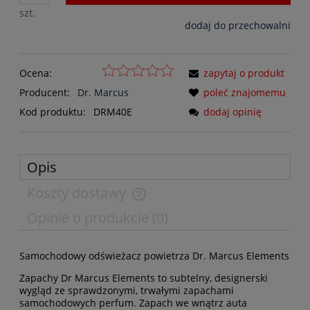
szt.
dodaj do przechowalni
Ocena:
zapytaj o produkt
Producent:
Dr. Marcus
poleć znajomemu
Kod produktu:
DRM40E
dodaj opinię
Opis
Koszty dostawy
Opinie o produkcie (0)
Samochodowy odświeżacz powietrza Dr. Marcus Elements
Zapachy Dr Marcus Elements to subtelny, designerski
wygląd ze sprawdzonymi, trwałymi zapachami
samochodowych perfum. Zapach we wnątrz auta