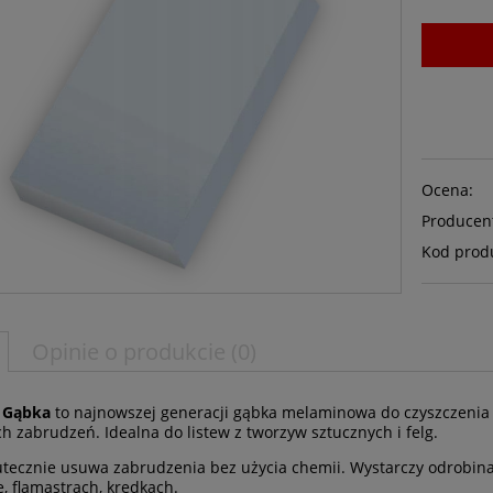
Ocena:
Producen
Kod prod
Opinie o produkcie (0)
 Gąbka
to najnowszej generacji gąbka melaminowa do czyszczenia
ch zabrudzeń. Idealna do listew z tworzyw sztucznych i felg.
tecznie usuwa zabrudzenia bez użycia chemii. Wystarczy odrobin
e, flamastrach, kredkach.