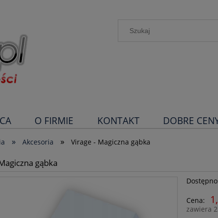
CA
O FIRMIE
KONTAKT
DOBRE CEN
»
»
ia
Akcesoria
Virage - Magiczna gąbka
 Magiczna gąbka
Dostępno
1
Cena:
zawiera 