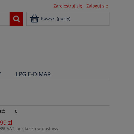
Zarejestruj się
Zaloguj się
Koszyk:
(pusty)
Y
LPG E-DIMAR
ść:
0
,99 zł
23% VAT, bez kosztów dostawy