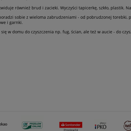
kwiduje również brud i zacieki. Wyczyści tapicerkę, szkło, plastik. 
poradzi sobie z wieloma zabrudzeniami - od pobrudzonej torebki, 
we i garnki.
się w domu do czyszczenia np. fug, ścian, ale też w aucie - do czysz