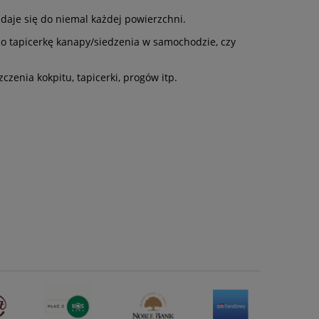
Nadaje się do niemal każdej powierzchni.
po tapicerkę kanapy/siedzenia w samochodzie, czy
czenia kokpitu, tapicerki, progów itp.