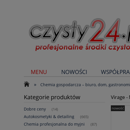
MENU
NOWOŚCI
WSPÓŁPRA
»
Chemia gospodarcza – biuro, dom, gastronom
Kategorie produktów
Virage -
nowość
Dobre ceny
(14)
Autokosmetyki & detailing
(665)
Chemia profesjonalna do myjni
(87)