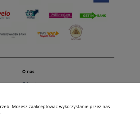
O nas
O firmie
Linki
Kontakt i dane firmy
otrzeb. Możesz zaakceptować wykorzystanie przez nas
Kontakt
.