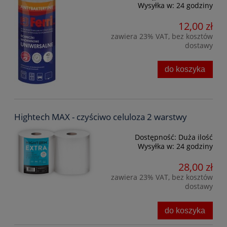
Wysyłka w:
24 godziny
12,00 zł
zawiera 23% VAT, bez kosztów
dostawy
do koszyka
Hightech MAX - czyściwo celuloza 2 warstwy
Dostępność:
Duża ilość
Wysyłka w:
24 godziny
28,00 zł
zawiera 23% VAT, bez kosztów
dostawy
do koszyka