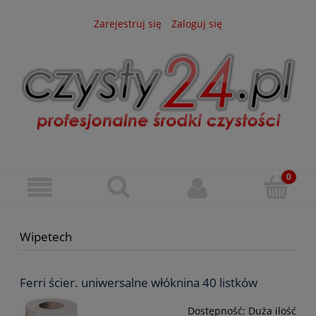
Zarejestruj się
Zaloguj się
Wipetech
Ferri ścier. uniwersalne włóknina 40 listków
Dostępność:
Duża ilość