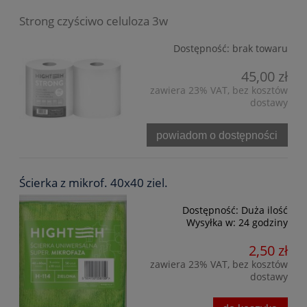
Strong czyściwo celuloza 3w
Dostępność:
brak towaru
45,00 zł
zawiera 23% VAT, bez kosztów
dostawy
powiadom o dostępności
Ścierka z mikrof. 40x40 ziel.
Dostępność:
Duża ilość
Wysyłka w:
24 godziny
2,50 zł
zawiera 23% VAT, bez kosztów
dostawy