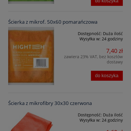
do koszyka
Ścierka z mikrof. 50x60 pomarańczowa
Dostępność:
Duża ilość
Wysyłka w:
24 godziny
7,40 zł
zawiera 23% VAT, bez kosztów
dostawy
do koszyka
Ścierka z mikrofibry 30x30 czerwona
Dostępność:
Duża ilość
Wysyłka w:
24 godziny