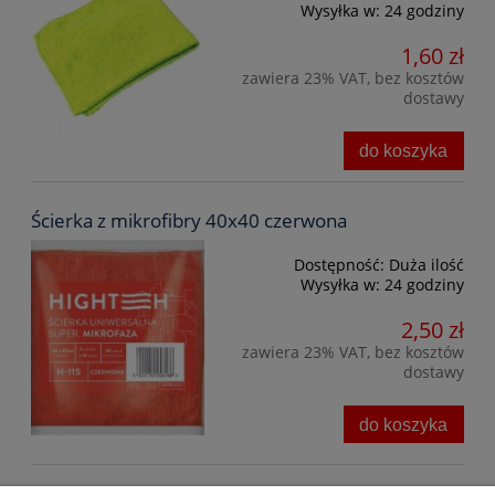
Wysyłka w:
24 godziny
1,60 zł
zawiera 23% VAT, bez kosztów
dostawy
do koszyka
Ścierka z mikrofibry 40x40 czerwona
Dostępność:
Duża ilość
Wysyłka w:
24 godziny
2,50 zł
zawiera 23% VAT, bez kosztów
dostawy
do koszyka