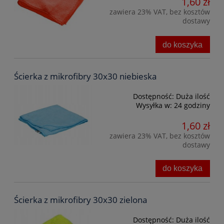
1,60 zł
zawiera 23% VAT, bez kosztów
dostawy
do koszyka
Ścierka z mikrofibry 30x30 niebieska
Dostępność:
Duża ilość
Wysyłka w:
24 godziny
1,60 zł
zawiera 23% VAT, bez kosztów
dostawy
do koszyka
Ścierka z mikrofibry 30x30 zielona
Dostępność:
Duża ilość